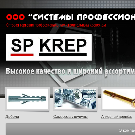
Оптовая торговля профессиональным строительным крепежом
Дюбели
Саморезы / шурупы
Анкерный крепёж
О компа