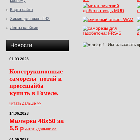
крепежу
Карта сайта
Химия для окон ПВХ
Ленты клейкие
- Использовать к
Новости
01.03.2026
Конструкционные
саморезы потай и
прессшайба
купить в Гомеле.
читать дальше >>
14.06.2023
Малярка 48х50 за
5,5 р
читать дальше >>
01.05.2023