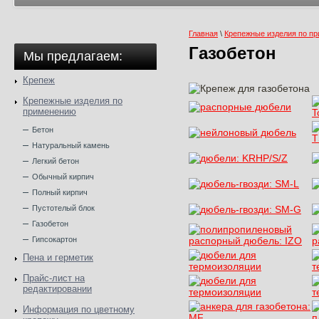
Главная
\
Крепежные изделия по п
Газобетон
Мы предлагаем:
Крепеж
Крепежные изделия по
применению
Бетон
Натуральный камень
Легкий бетон
Обычный кирпич
Полный кирпич
Пустотелый блок
Газобетон
Гипсокартон
Пена и герметик
Прайс-лист на
редактировании
Информация по цветному